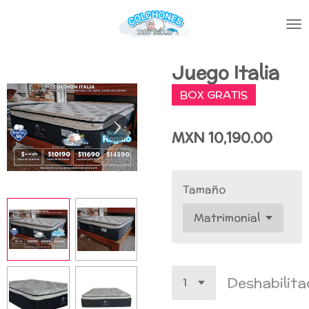
Ir
al
contenido
principal
Juego Italia
BOX GRATIS
MXN 10,190.00
Tamaño
Deshabilit