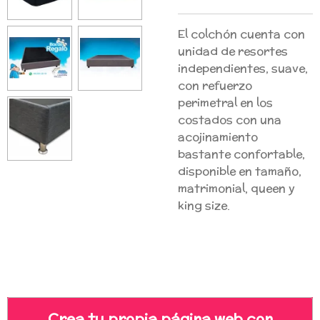
El colchón cuenta con
unidad de resortes
independientes, suave,
con refuerzo
perimetral en los
costados con una
acojinamiento
bastante confortable,
disponible en tamaño,
matrimonial, queen y
king size.
Crea tu propia página web con