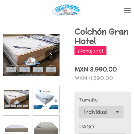
Ir
al
contenido
principal
Colchón Gran
Hotel
¡Rebajado!
MXN 3,990.00
MXN 4,590.00
Tamaño
PAGO