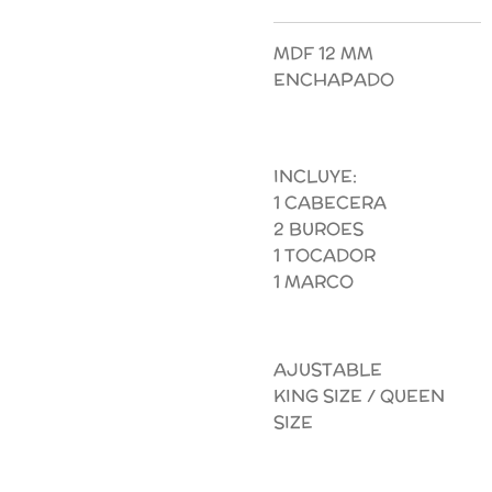
MDF 12 MM
ENCHAPADO
INCLUYE:
1 CABECERA
2 BUROES
1 TOCADOR
1 MARCO
AJUSTABLE
KING SIZE / QUEEN
SIZE