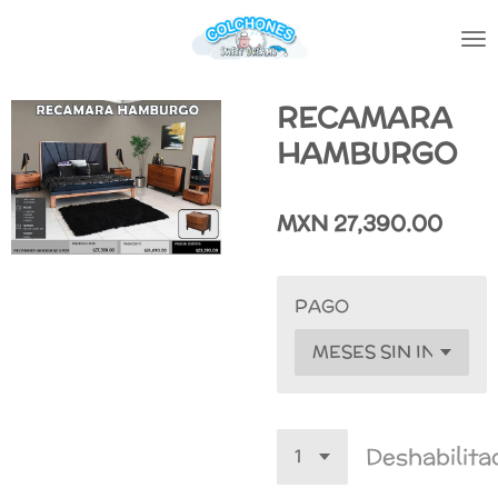
Ir
al
contenido
principal
RECAMARA
HAMBURGO
MXN 27,390.00
PAGO
Deshabilita